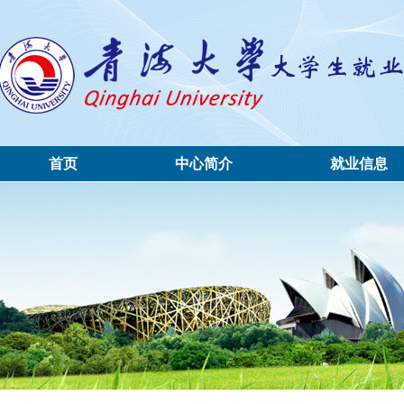
首页
中心简介
就业信息