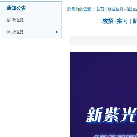
通知公告
您目前的位置：
首页
»
就业信息
»
通知
招聘信息
校招+实习 |
兼职信息