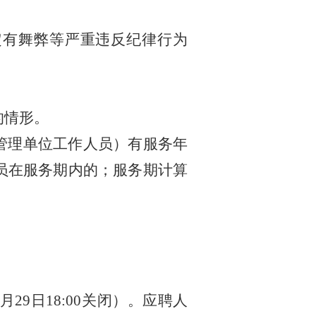
定有舞弊等严重违反纪律行为
的情形。
管理单位工作人员）有服务年
员在服务期内的；服务期计算
月
29
日
18:00
关闭
）
。
应聘人