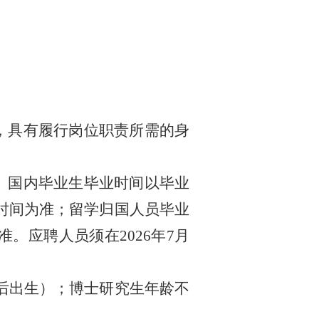
，具有履行岗位职责所需的身
。
国内毕业生毕业时间以毕业
时间为准；
留学归国人员
毕业
准。
应聘人员须在
202
6
年
7
月
后出生）；博士研究生年龄不