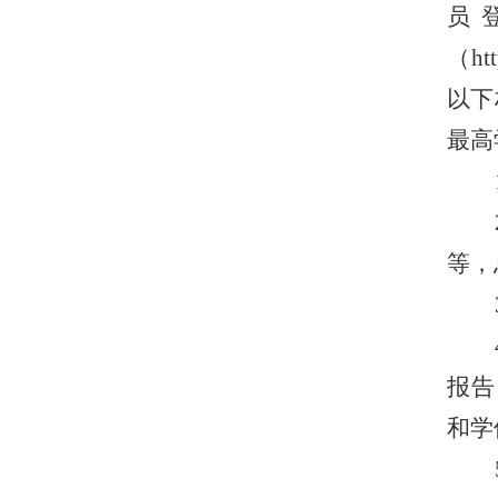
员
（
ht
以下
最高
等，
报告
和学