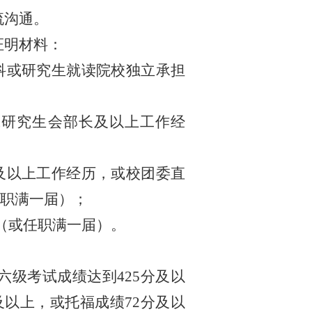
流沟通。
证明材料：
科或研究生就读院校独立承担
或研究生会部长及以上工作经
及以上工作经历，或校团委直
职满一届）；
（或任职满一届）。
六级考试成绩达到
425
分及以
及以上，或托福成绩
72
分及以