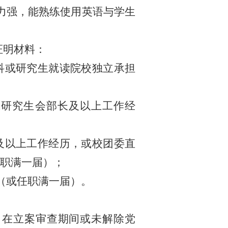
力强，
能熟练使用
英语与
学生
证明材料：
科或研究生就读院校独立承担
或研究生会部长及以上工作经
及以上工作经历，或校团委直
职满一届）；
（或任职满一届）。
；在立案审查期间或未解除党