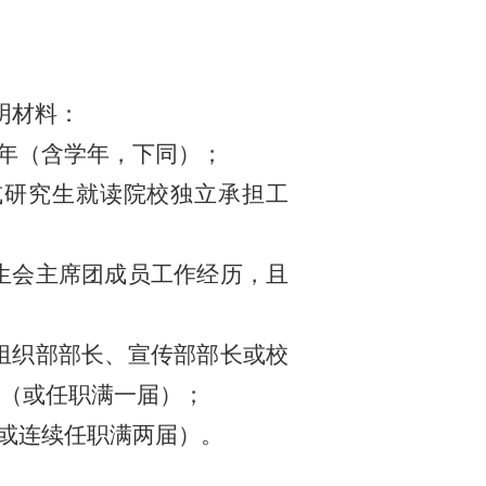
明材料：
年（含学年，下同）；
或研究生就读院校独立承担工
生会主席团成员工作经历，且
组织部
部
长、宣传部
部
长或校
（或任职满一届）；
或连续任职满两届）。