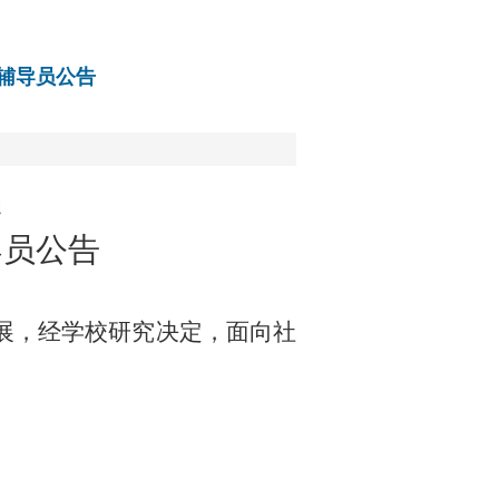
职辅导员公告
学
导员公告
展，经学校研究决定，面向
社