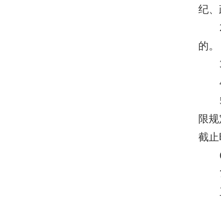
纪、
的
。
限规
截止