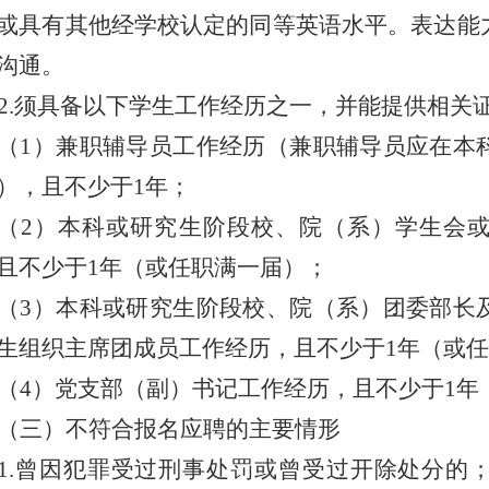
或具有其他经学校认定的同等英语水平
。表达能
沟通。
2.
须具备以下学生工作经历之一，并能提供相关
（
1
）兼职辅导员工作经历（兼职辅导员应在本
），且不少于
1
年；
（
2
）本科或研究生阶段校、院（系）学生会
且不少于
1
年（或任职满一届）；
（
3
）本科或研究生阶段校、院（系）团委部长
生组织主席团成员工作经历，且不少于
1
年（或任
（
4
）党支部（副）书记工作经历，且不少于
1
年
（
三
）不符合报名应聘的主要情形
1.
曾因犯罪受过刑事处罚或曾受过开除处分的