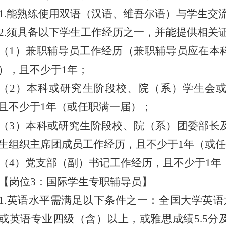
1.
能熟练使用双语（汉语、维吾尔语）与学生交
2.
须具备以下学生工作经历之一，并能提供相关
（
1
）兼职辅导员工作经历（兼职辅导员应在本
），且不少于
1
年；
（
2
）本科或研究生阶段校、院（系）学生会
且不少于
1
年（或任职满一届）；
（
3
）本科或研究生阶段校、院（系）团委部长
生组织主席团成员工作经历，且不少于
1
年（或任
（
4
）党支部（副）书记工作经历，且不少于
1
年
【岗位
3
：国际学生专职辅导员】
1.
英语水平需满足以下条件之一：全国大学英语
或英语专业四级（含）以上，或雅思成绩
5.5
分